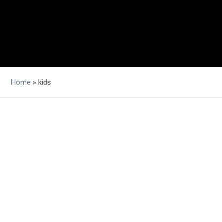
Home
»
kids